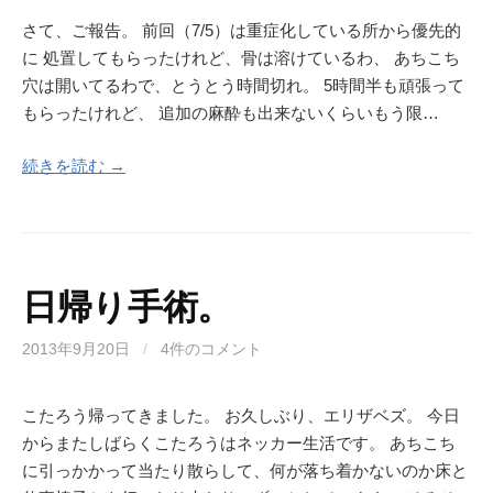
さて、ご報告。 前回（7/5）は重症化している所から優先的
に 処置してもらったけれど、骨は溶けているわ、 あちこち
穴は開いてるわで、とうとう時間切れ。 5時間半も頑張って
もらったけれど、 追加の麻酔も出来ないくらいもう限…
続きを読む →
日帰り手術。
2013年9月20日
/
4件のコメント
こたろう帰ってきました。 お久しぶり、エリザベズ。 今日
からまたしばらくこたろうはネッカー生活です。 あちこち
に引っかかって当たり散らして、何が落ち着かないのか床と