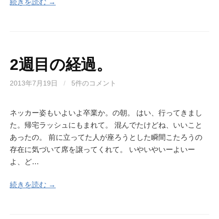
続きを読む →
2週目の経過。
2013年7月19日
/
5件のコメント
ネッカー姿もいよいよ卒業か。の朝。 はい、行ってきまし
た。帰宅ラッシュにもまれて。 混んでたけどね、いいこと
あったの。 前に立ってた人が座ろうとした瞬間こたろうの
存在に気づいて席を譲ってくれて。 いやいやいーよいー
よ、ど…
続きを読む →