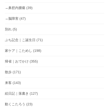
→鼻腔内腫瘍
(39)
→脳障害
(47)
別れ
(5)
ぷち記念｜こ誕生日
(71)
家ケア｜こためし
(198)
帰省｜おでかけ
(355)
散歩
(171)
来客
(143)
絵日記｜落書き
(127)
動くこたろう
(23)