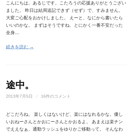
こんにちは。あるじです。こたろうの応援ありがとうござい
ました。 昨日は結局追記できず（せず）で、すみません。
大変ご心配をおかけしました。 えーと、なにから書いたら
いいのかな。 まずはそうですね、とにかく一番不安だった
全身…
続きを読む →
途中。
2013年7月5日
/
16件のコメント
どこだろね。 楽しくはないけど、楽にはなれるかな。優し
いおねーさんとかおにーさんとかおるよ。 あまえは楽チン
でええなぁ、通勤ラッシュをゆりかご移動って。 そんなわ