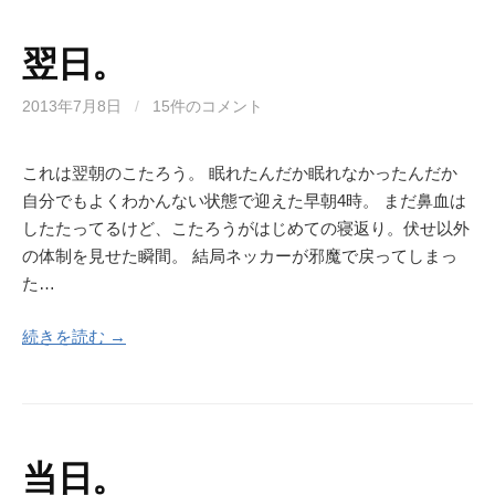
翌日。
2013年7月8日
/
15件のコメント
これは翌朝のこたろう。 眠れたんだか眠れなかったんだか
自分でもよくわかんない状態で迎えた早朝4時。 まだ鼻血は
したたってるけど、こたろうがはじめての寝返り。伏せ以外
の体制を見せた瞬間。 結局ネッカーが邪魔で戻ってしまっ
た…
続きを読む →
当日。