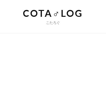
COTA♂LOG
こたろぐ