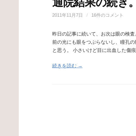
通院結果の続き
2011年11月7日
/
16件のコメント
昨日の記事に続いて、お次は眼の検査
前の光にも眼をつぶらないし、瞳孔の
と思う。 小さいけど目に出血した傷
続きを読む →