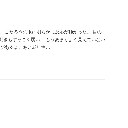
。
。 こたろうの眼は明らかに反応が鈍かった。 目の
動きもすっごく弱い。 もうあまりよく見えていない
痕があるよ。あと老年性…