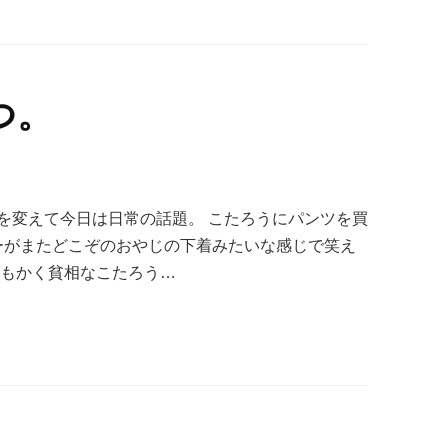
つ。
を変えて今日は日常の話題。 こたろうにパンツを買
ナーがまたどこぞのおやじの下着みたいな感じで笑え
ともかく貧相なこたろう…