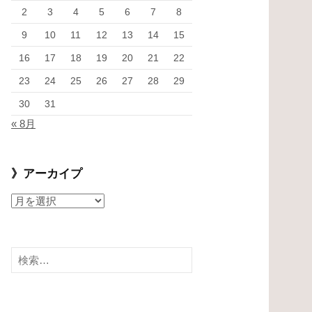
2
3
4
5
6
7
8
9
10
11
12
13
14
15
16
17
18
19
20
21
22
23
24
25
26
27
28
29
30
31
« 8月
》アーカイプ
》
ア
ー
カ
検
イ
索:
プ