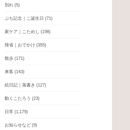
別れ
(5)
ぷち記念｜こ誕生日
(71)
家ケア｜こためし
(198)
帰省｜おでかけ
(355)
散歩
(171)
来客
(143)
絵日記｜落書き
(127)
動くこたろう
(23)
日常
(1,179)
お知らせなど
(9)