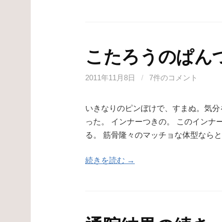
こたろうのぱん
2011年11月8日
/
7件のコメント
いきなりのピンぼけで、すまぬ。気分
った。 インナーつきの。 このイン
る。 筋骨隆々のマッチョな体型なら
続きを読む →