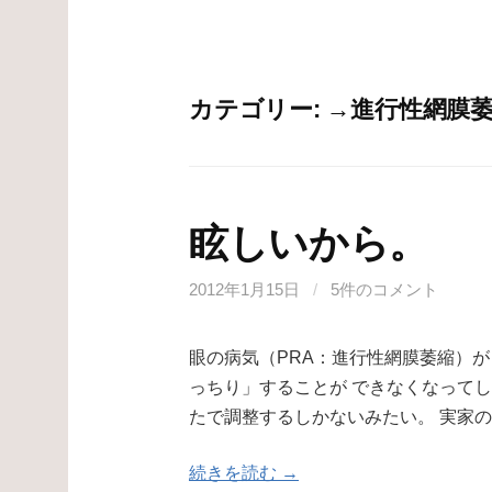
カテゴリー:
→進行性網膜萎
眩しいから。
2012年1月15日
/
5件のコメント
眼の病気（PRA：進行性網膜萎縮）が
っちり」することが できなくなってし
たで調整するしかないみたい。 実家の
続きを読む →