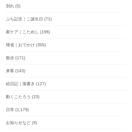
別れ
(5)
ぷち記念｜こ誕生日
(71)
家ケア｜こためし
(198)
帰省｜おでかけ
(355)
散歩
(171)
来客
(143)
絵日記｜落書き
(127)
動くこたろう
(23)
日常
(1,179)
お知らせなど
(9)