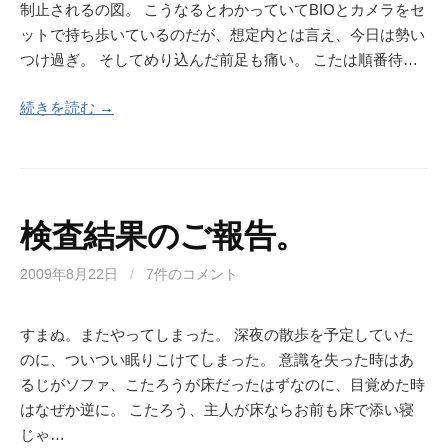
制止されるの図。 こうなるとわかっていてBIOとカメラをセ
ットで持ち歩いているのだが、想定内とは言え、今日は勢い
つけ過ぎ。 そしてめり込んだ前足も痛い。 こたは順番待…
続きを読む →
検査結果のご報告。
2009年8月22日
/
7件のコメント
すまぬ。またやってしまった。 深夜の散歩を予定していた
のに、ついつい眠りこけてしまった。 意識を失った時はあ
るじがソファ、こたろうが床だったはずなのに、目覚めた時
はなぜか逆に。 こたろう、主人が床ならお前も床で添い寝
じゃ…