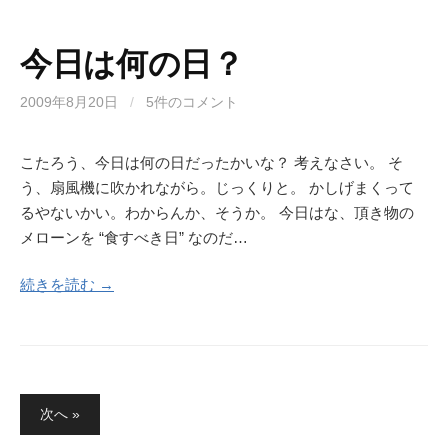
今日は何の日？
2009年8月20日
/
5件のコメント
こたろう、今日は何の日だったかいな？ 考えなさい。 そ
う、扇風機に吹かれながら。じっくりと。 かしげまくって
るやないかい。わからんか、そうか。 今日はな、頂き物の
メローンを “食すべき日” なのだ…
続きを読む →
投
次へ »
稿