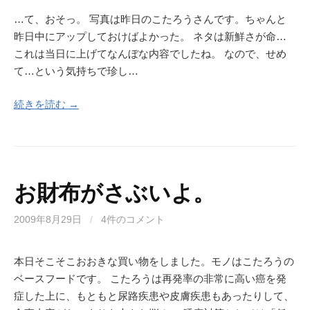
…て、おそっ。 写真は昨日のこたろうさんです。ちゃんと
昨日中にアップしておけばよかった。 ネタは新鮮さが命…
これは当日に上げてなんぼな内容でしたね。 なので、せめ
て…という気持ちで珍し…
続きを読む →
お財布がさぶいよ。
2009年8月29日
/
4件のコメント
本日そこそこおおきな買い物をしました。モノはこたろうの
ベースフードです。 こたろうは再発率の非常に高い癌を発
症した上に、もともと尿路疾患や皮膚疾患もあったりして、