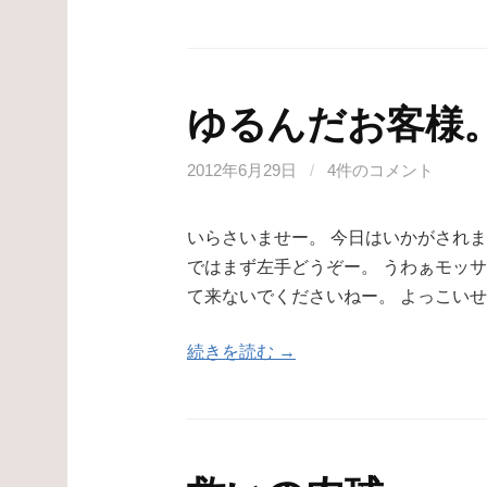
ゆるんだお客様
2012年6月29日
/
4件のコメント
いらさいませー。 今日はいかがされ
ではまず左手どうぞー。 うわぁモッ
て来ないでくださいねー。 よっこい
続きを読む →