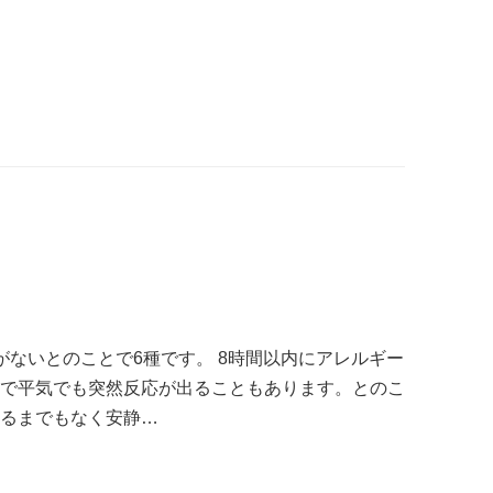
がないとのことで6種です。 8時間以内にアレルギー
まで平気でも突然反応が出ることもあります。とのこ
れるまでもなく安静…