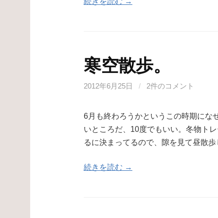
続きを読む →
寒空散歩。
2012年6月25日
/
2件のコメント
6月も終わろうかというこの時期になぜ
いところだ、10度でもいい。冬物ト
るに決まってるので、隙を見て昼散歩
続きを読む →