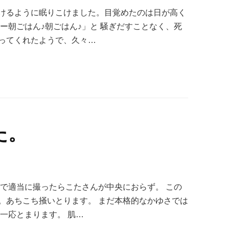
けるように眠りこけました。目覚めたのは日が高く
ー朝ごはん♪朝ごはん♪」と 騒ぎだすことなく、死
ってくれたようで、久々…
た。
ラで適当に撮ったらこたさんが中央におらず。 この
。あちこち掻いとります。 まだ本格的なかゆさでは
一応とまります。 肌…