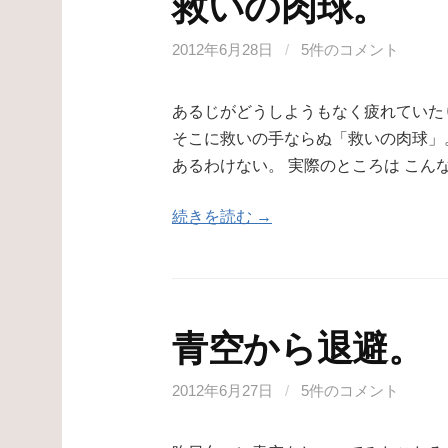
救いの肉球。
2012年6月28日
/
5件のコメント
あるじがどうしようもなく疲れていた
そこに救いの手ならぬ「救いの肉球」
あるわけない。 実際のところは こん
続きを読む →
青空から退避。
2012年6月27日
/
5件のコメント