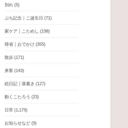
別れ
(5)
ぷち記念｜こ誕生日
(71)
家ケア｜こためし
(198)
帰省｜おでかけ
(355)
散歩
(171)
来客
(143)
絵日記｜落書き
(127)
動くこたろう
(23)
日常
(1,179)
お知らせなど
(9)