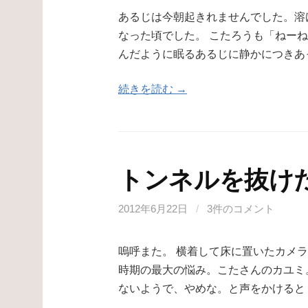
あるじは今朝起きれませんでした。溶
なった頃でした。 こたろうも「ねーね
んだように眠るあるじに静かにつきあ
続きを読む →
トンネルを抜け
2012年6月22日
/
3件のコメント
嗚呼また。 横着して床に置いたカメ
時期の最大の悩み。こたさんのカユミ
ないようで、やめな。と声をかけると 