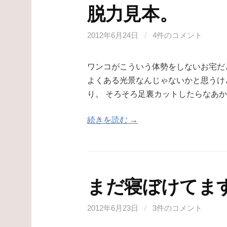
脱力見本。
2012年6月24日
/
4件のコメント
ワンコがこういう体勢をしないお宅だ
よくある光景なんじゃないかと思うけ
り。 そろそろ足裏カットしたらなあか
続きを読む →
まだ寝ぼけてま
2012年6月23日
/
3件のコメント