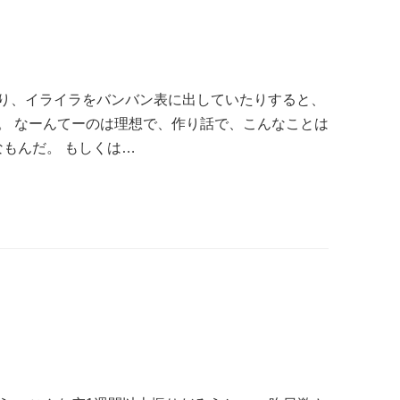
り、イライラをバンバン表に出していたりすると、
。 なーんてーのは理想で、作り話で、こんなことは
なもんだ。 もしくは…