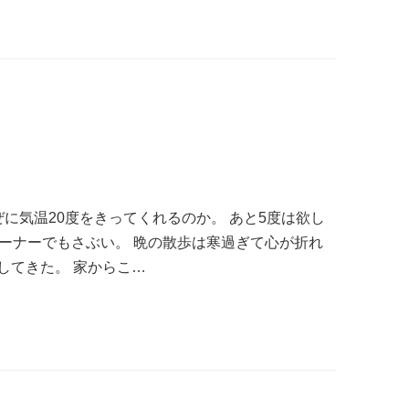
に気温20度をきってくれるのか。 あと5度は欲し
レーナーでもさぶい。 晩の散歩は寒過ぎて心が折れ
してきた。 家からこ…