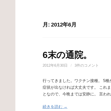
月:
2012年6月
6末の通院。
2012年6月30日
/
3件のコメント
行ってきました。ワクチン接種。 5種
症状が出なければ大丈夫です。 これ
となので、今晩までは安静に。 言わ
続きを読む →