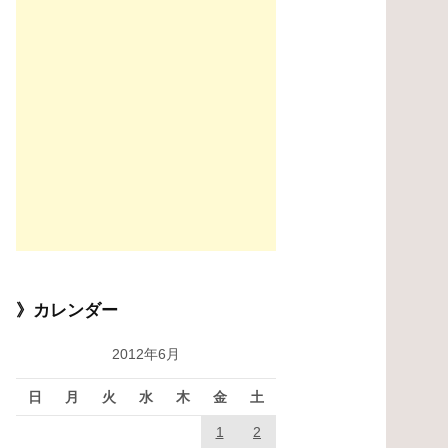
》カレンダー
2012年6月
日
月
火
水
木
金
土
1
2