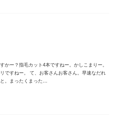
。
ますかー？指毛カット4本ですねー。かしこまりー。
サリですねー。 て、お客さんお客さん。早速なだれ
せと。まったくまった…