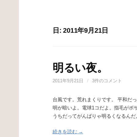
日:
2011年9月21日
明るい夜。
2011年9月21日
/
3件のコメント
台風です。荒れまくりです。 平和だっ
明が暗いよ。電球1コだよ。指毛がボサ
うちだってがんばりゃ明るくなるんだ
続きを読む →