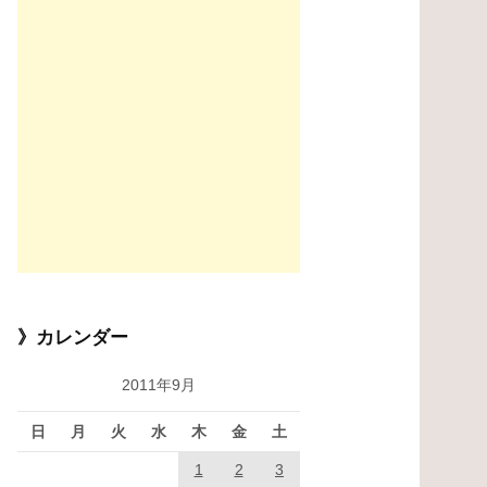
》カレンダー
2011年9月
日
月
火
水
木
金
土
1
2
3