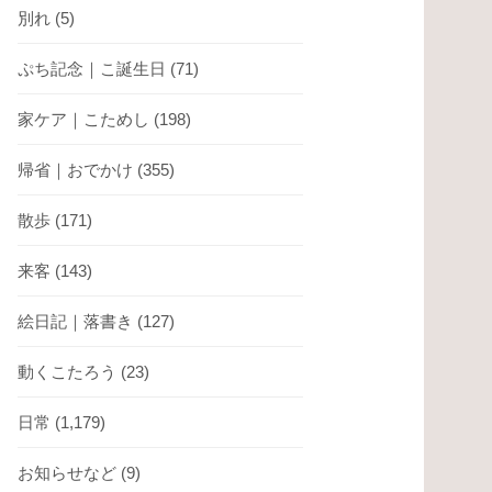
別れ
(5)
ぷち記念｜こ誕生日
(71)
家ケア｜こためし
(198)
帰省｜おでかけ
(355)
散歩
(171)
来客
(143)
絵日記｜落書き
(127)
動くこたろう
(23)
日常
(1,179)
お知らせなど
(9)