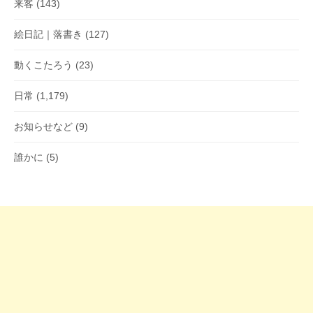
来客
(143)
絵日記｜落書き
(127)
動くこたろう
(23)
日常
(1,179)
お知らせなど
(9)
誰かに
(5)